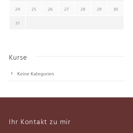
24
25
26
27
28
29
30
31
Kurse
Keine Kategorien
Ihr Kontakt zu mir