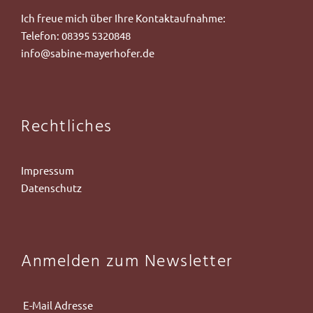
Ich freue mich über Ihre Kontaktaufnahme:
Telefon:
08395 5320848
info@sabine-mayerhofer.de
Rechtliches
Impressum
Datenschutz
Anmelden zum Newsletter
dress