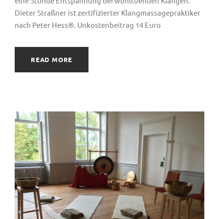
eine Stunde Entspannung bei wohltuenden Klängen.
Dieter Straßner ist zertifizierter Klangmassagepraktiker
nach Peter Hess®. Unkostenbeitrag 14 Euro
READ MORE