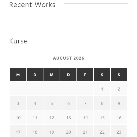
Recent Works
Kurse
AUGUST 2026
M
D
M
D
F
S
S
1
2
3
4
5
6
7
8
9
10
11
12
13
14
15
16
17
18
19
20
21
22
23