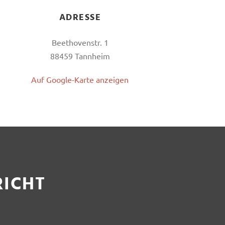
ADRESSE
Beethovenstr. 1
88459 Tannheim
Auf Google-Karte anzeigen
RICHT