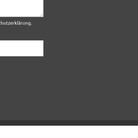
hutzerklärung
.
ogle.