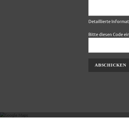
Detaillierte Inform
Bitte diesen Code e
Mit 