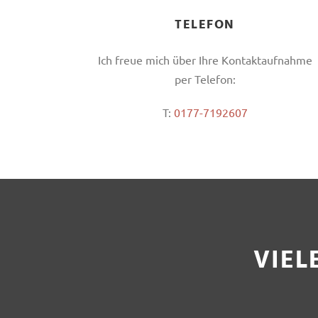
TELEFON
Ich freue mich über Ihre Kontaktaufnahme
per Telefon:
T:
0177-7192607
VIEL