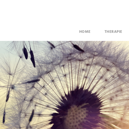
HOME
THERAPIE