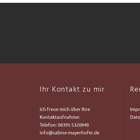
Ihr Kontakt zu mir
Re
Ich freue mich über Ihre
Imp
Kontaktaufnahme:
Date
Telefon:
08395 5320848
info@sabine-mayerhofer.de