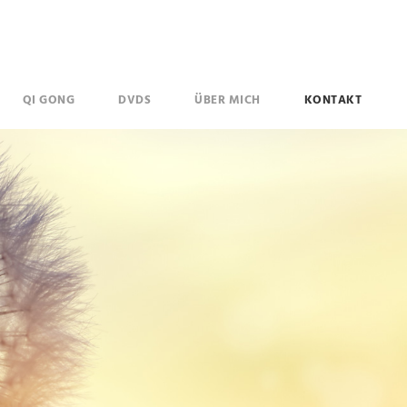
QI GONG
DVDS
ÜBER MICH
KONTAKT