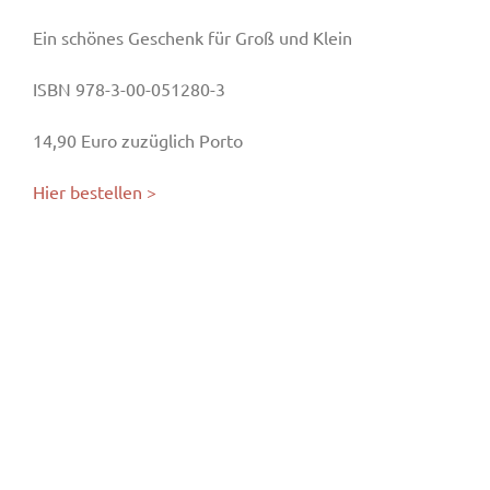
Ein schönes Geschenk für Groß und Klein
ISBN 978-3-00-051280-3
14,90 Euro zuzüglich Porto
Hier bestellen >
Ich freue mich über Ihre