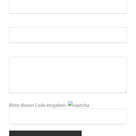
Ihre Telefonnummer (Pflichtfeld)
Ihre Bestellung
Bitte diesen Code eingeben: