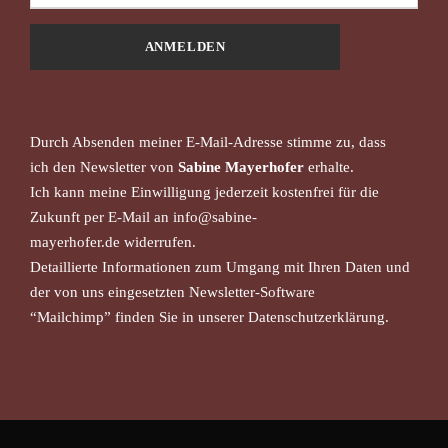
i
o
n
Durch Absenden meiner E-Mail-Adresse stimme zu, dass
ich
den Newsletter von
Sabine Mayerhofer
erhalte.
Ich kann meine Einwilligung jederzeit kostenfrei für die
Zukunft per E-Mail an
info@sabine-
mayerhofer.de
widerrufen.
Detaillierte Informationen zum Umgang mit Ihren Daten und
der von uns eingesetzten Newsletter-Software
“Mailchimp”
finden Sie in unserer
Datenschutzerklärung
.